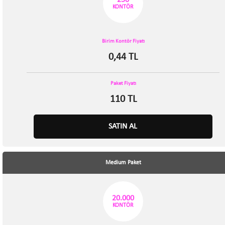
KONTÖR
Birim Kontör Fiyatı
0,44 TL
Paket Fiyatı
110 TL
SATIN AL
Medium Paket
20.000
KONTÖR