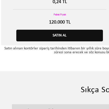
0,24 TL
Paket Fiyatı
120.000 TL
SATIN AL
Satın alınan kontörler sipariş tarihinden itibaren bir yıllık süre bo
süresi sona erecek ve söz konusu bi
Sıkça S