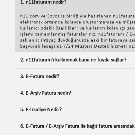
1. n11faturam nedir?
n11.com ve Sovos iş birliğiyle hazırlanan n11fatura
elektronik ortamda kolayca oluşturmanıza ve müşter
kullanıcı odaklı özellikleri ve kullanım kolaylığı sa
İşlemi tamamlanmış faturalarınız, n11faturam / E-
saklanır; ihtiyaç duyduğunuzda eski bir faturaya san
başvurabileceğiniz 7/24 Müşteri Destek hizmeti n1
2. n11faturam’ı kullanmak bana ne fayda sağlar?
3. E-Fatura nedir?
4. E-Arşiv Fatura nedir?
5. E-İrsaliye Nedir?
6. E-Fatura / E-Arşiv Fatura ile kağıt fatura arasındak