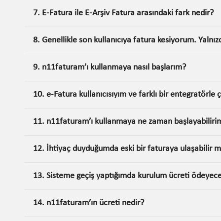
7. E-Fatura ile E-Arşiv Fatura arasındaki fark nedir?
8. Genellikle son kullanıcıya fatura kesiyorum. Yaln
9. n11faturam’ı kullanmaya nasıl başlarım?
10. e-Fatura kullanıcısıyım ve farklı bir entegratörle
11. n11faturam’ı kullanmaya ne zaman başlayabiliri
12. İhtiyaç duyduğumda eski bir faturaya ulaşabilir 
13. Sisteme geçiş yaptığımda kurulum ücreti ödeyec
14. n11faturam’ın ücreti nedir?