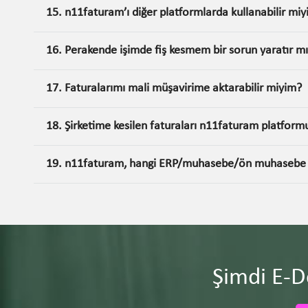
15. n11faturam’ı diğer platformlarda kullanabilir mi
16. Perakende işimde fiş kesmem bir sorun yaratır m
17. Faturalarımı mali müşavirime aktarabilir miyim?
18. Şirketime kesilen faturaları n11faturam platform
19. n11faturam, hangi ERP/muhasebe/ön muhasebe sis
Şimdi E-D