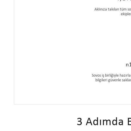
Aklınıza takılan tüm s
ekiple
n
Sovos iş birliğiyle hazı
bilgileri güvenle sakl
3 Adımda E