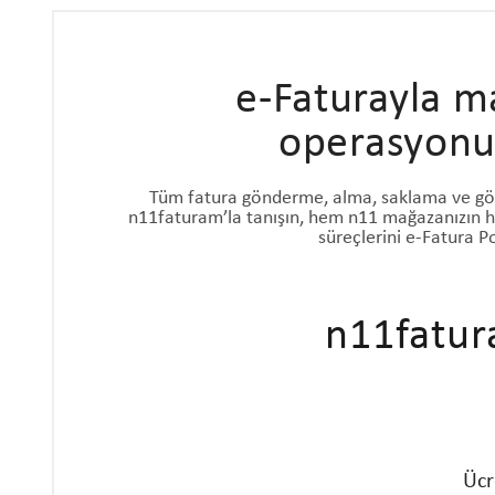
e-Faturayla ma
operasyonun
Tüm fatura gönderme, alma, saklama ve görü
n11faturam’la tanışın, hem n11 mağazanızın 
süreçlerini e-Fatura P
n11fatur
Ücr